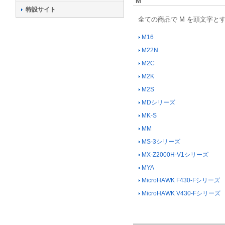
M
特設サイト
全ての商品で M を頭文字と
M16
M22N
M2C
M2K
M2S
MDシリーズ
MK-S
MM
MS-3シリーズ
MX-Z2000H-V1シリーズ
MYA
MicroHAWK F430-Fシリーズ
MicroHAWK V430-Fシリーズ