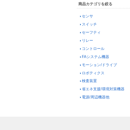
商品カテゴリを絞る
センサ
スイッチ
セーフティ
リレー
コントロール
FAシステム機器
モーション/ドライブ
ロボティクス
検査装置
省エネ支援/環境対策機器
電源/周辺機器他