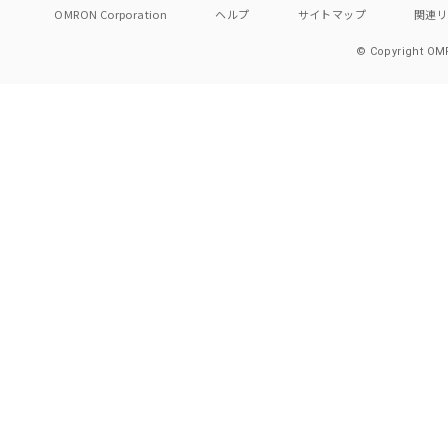
OMRON Corporation
ヘルプ
サイトマップ
関連
© Copyright OMR