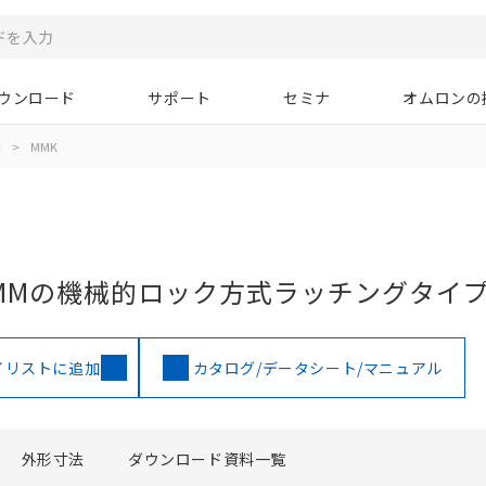
ウンロード
サポート
セミナ
オムロンの
用
>
MMK
MMの機械的ロック方式ラッチングタイ
イリストに追加
カタログ/データシート/マニュアル
外形寸法
ダウンロード資料一覧