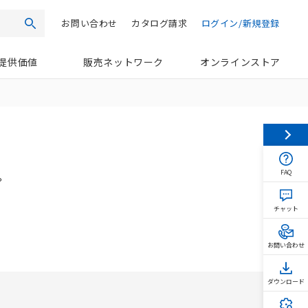
お問い合わせ
カタログ請求
ログイン/新規登録
検索
提供価値
販売ネットワーク
オンラインストア
FAQ
プ
チャット
お問い合わせ
ダウンロード