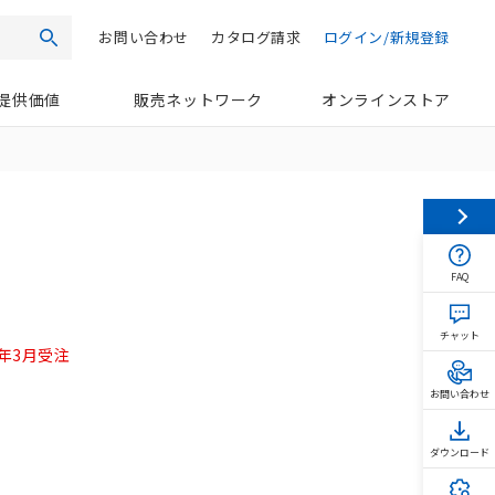
お問い合わせ
カタログ請求
ログイン/新規登録
検索
提供価値
販売ネットワーク
オンラインストア
FAQ
チャット
24年3月受注
お問い合わせ
ダウンロード