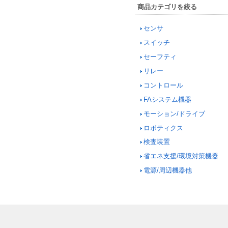
商品カテゴリを絞る
センサ
スイッチ
セーフティ
リレー
コントロール
FAシステム機器
モーション/ドライブ
ロボティクス
検査装置
省エネ支援/環境対策機器
電源/周辺機器他