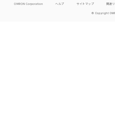
OMRON Corporation
ヘルプ
サイトマップ
関連
© Copyright OMR