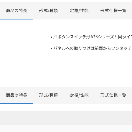
商品の特長
形式/種類
定格/性能
形式仕様一覧
• 押ボタンスイッチ形A3Sシリーズと同タイ
• パネルへの取りつけは前面からワンタッ
商品の特長
形式/種類
定格/性能
形式仕様一覧