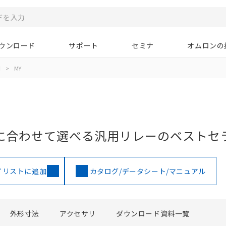
ウンロード
サポート
セミナ
オムロンの
用
>
MY
に合わせて選べる汎用リレーのベストセ
イリストに追加
カタログ/データシート/マニュアル
外形寸法
アクセサリ
ダウンロード資料一覧