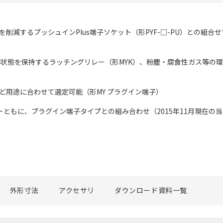
を削減するプッシュインPlus端子ソケット（形PYF-□-PU）との組
動作状態を保持するラッチングリレー（形MYK）、粉塵・腐食性ガス等の
ど用途に合わせて選定可能（形MY プラグイン端子）
ットともに、プラグイン端子タイプとの組み合わせ（2015年11月現在の
外形寸法
アクセサリ
ダウンロード資料一覧