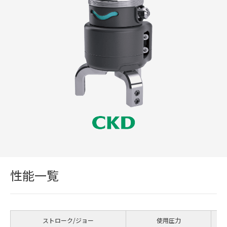
性能一覧
ストローク/ジョー
使用圧力