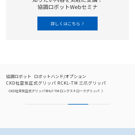
協調ロボットWebセミナ
詳しくはこちら
協調ロボット
ロボットハンド/オプション
CKD社空気圧式グリッパ RCKL-TM 三爪グリッパ
CKD社空気圧式グリッパ RHLF-TM ロングストロークグリッパ