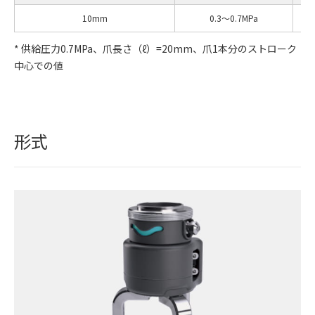
10mm
0.3〜0.7MPa
* 供給圧力0.7MPa、爪長さ（ℓ）=20mm、爪1本分のストローク
中心での値
形式