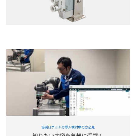
協調ロボットの導入検討中の方必見
知りたい内容を気軽に受講！