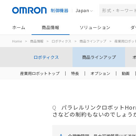
制御機器
Japan
ホーム
商品情報
ソリューション
ダ
Home
>
商品情報
>
ロボティクス
>
商品ラインアップ
>
産業用ロボッ
ロボティクス
商品ラインアップ
産業用ロボットトップ
特長
オプション
動画
Q
パラレルリンクロボットHor
さなどの制約もないのでしょう
A