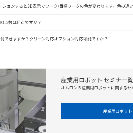
ーションすると3D表示でワーク/目標ワークの色が変わります。色の違
最大IO点数は何点ですか？
吊取付できますか？クリーン対応オプション対応可能ですか？
産業用ロボット セミナ一
オムロンの産業用ロボットに関するセ
産業用ロボット