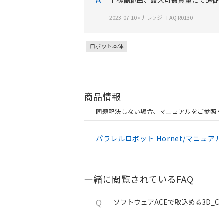
全稼働範囲、最大可搬質量にて追従
2023-07-10
•
ナレッジ
FAQ R0130
ロボット本体
商品情報
問題解決しない場合、マニュアルをご参照
パラレルロボット Hornet/マニュア
一緒に閲覧されているFAQ
Q
ソフトウェアACEで取込める3D_