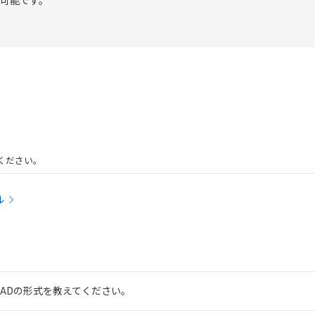
可能です。
ください。
ル
CADの形式を教えてください。