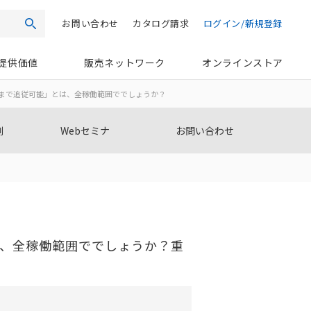
お問い合わせ
カタログ請求
ログイン/新規登録
検索
提供価値
販売ネットワーク
オンラインストア
4m/sまで追従可能」とは、全稼働範囲ででしょうか？
例
Webセミナ
お問い合わせ
とは、全稼働範囲ででしょうか？重