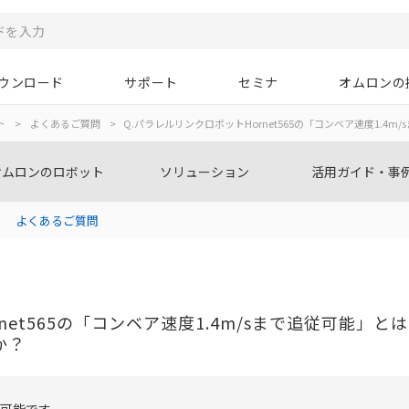
ウンロード
サポート
セミナ
オムロンの
ト
>
よくあるご質問
>
Q.パラレルリンクロボットHornet565の「コンベア速度1.
オムロンのロボット
ソリューション
活用ガイド・事
よくあるご質問
net565の「コンベア速度1.4m/sまで追従可能」
か？