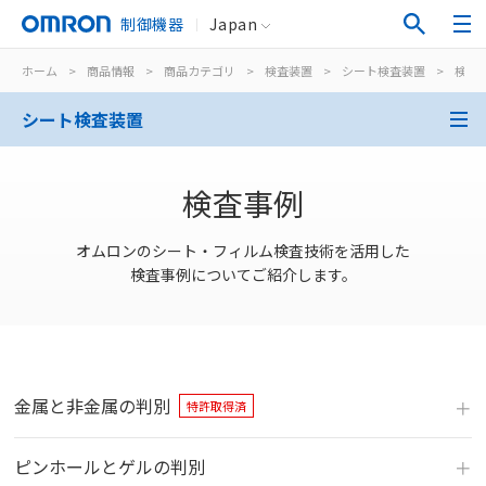
制御機器
Japan
ホーム
>
商品情報
>
商品カテゴリ
>
検査装置
>
シート検査装置
>
検査
シート検査装置
検査事例
オムロンのシート・フィルム検査技術を活用した
検査事例についてご紹介します。
⾦属と⾮⾦属の判別
特許取得済
ピンホールとゲルの判別