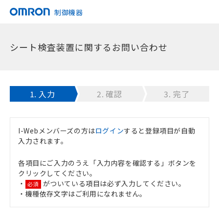
制御機器
シート検査装置に関するお問い合わせ
1.
入力
2.
確認
3.
完了
I-Webメンバーズの方は
ログイン
すると登録項目が自動
入力されます。
各項目にご入力のうえ「入力内容を確認する」ボタンを
クリックしてください。
・
がついている項目は必ず入力してください。
必須
・機種依存文字はご利用になれません。