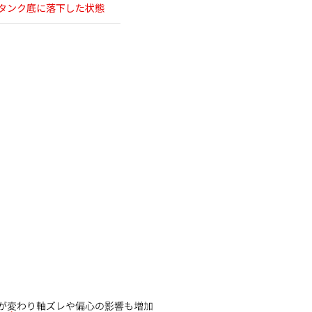
タンク底に
落下した状態