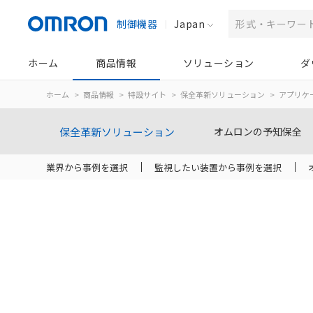
制御機器
Japan
ホーム
商品情報
ソリューション
ダ
ホーム
商品情報
特設サイト
保全革新ソリューション
アプリケ
保全革新
ソリューション
オムロンの予知保全
業界から事例を選択
監視したい装置から事例を選択