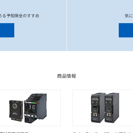
める予知保全のすすめ
気
商品情報