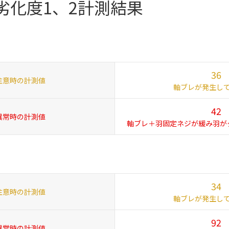
劣化度1、2計測結果
36
注意時の計測値
軸ブレが発生し
42
異常時の計測値
軸ブレ＋羽固定ネジが
緩み羽が
34
注意時の計測値
軸ブレが発生し
92
異常時の計測値