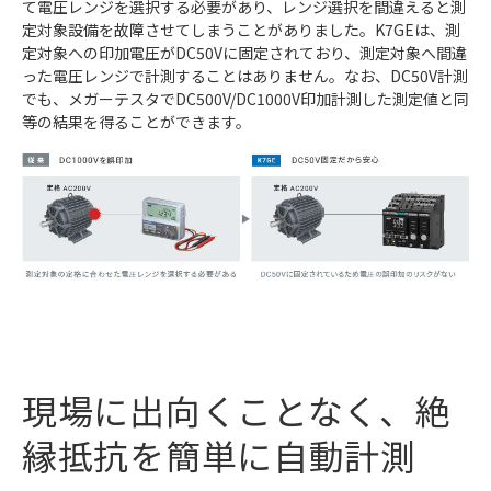
て電圧レンジを選択する必要があり、レンジ選択を間違えると測
定対象設備を故障させてしまうことがありました。K7GEは、測
定対象への印加電圧がDC50Vに固定されており、測定対象へ間違
った電圧レンジで計測することはありません。なお、DC50V計測
でも、メガーテスタでDC500V/DC1000V印加計測した測定値と同
等の結果を得ることができます。
現場に出向くことなく、絶
縁抵抗を簡単に自動計測