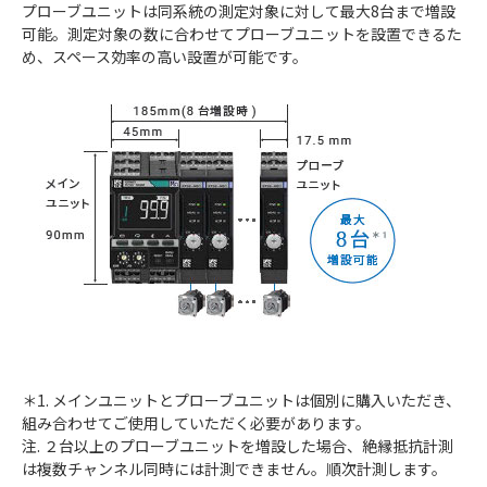
プローブユニットは同系統の測定対象に対して最大8台まで増設
可能。測定対象の数に合わせてプローブユニットを設置できるた
め、スペース効率の高い設置が可能です。
＊1. メインユニットとプローブユニットは個別に購入いただき、
組み合わせてご使用していただく必要があります。
注. ２台以上のプローブユニットを増設した場合、絶縁抵抗計測
は複数チャンネル同時には計測できません。順次計測します。