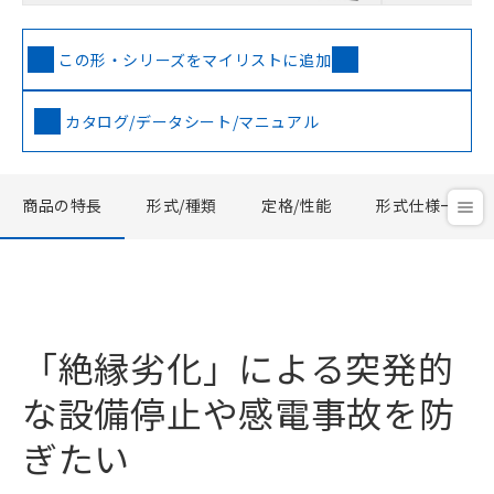
この形・シリーズをマイリストに追加
カタログ/データシート/マニュアル
商品の特長
形式/種類
定格/性能
形式仕様一覧
「絶縁劣化」による突発的
な設備停止や感電事故を防
ぎたい