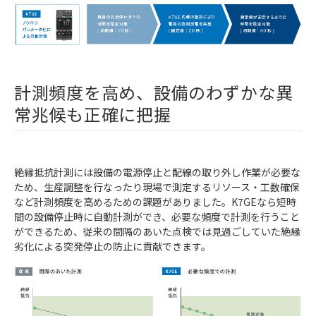
計測頻度を高め、設備のわずかな異
常兆候も正確に把握
絶縁抵抗計測には設備の電源停止と配線の取り外し作業が必要な
ため、生産調整を行なったり現場で測定するリソース・工数確保
など計測頻度を高めるための課題がありました。K7GEなら短時
間の設備停止時に自動計測ができ、必要な頻度で計測を行うこと
ができるため、従来の間隔のあいた点検では見過ごしていた絶縁
劣化による突発停止の防止に貢献できます。