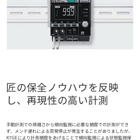
匠の保全ノウハウを反映
し、再現性の高い計測
手動計測での煩雑さから傾向監視に必要な頻度での計測ができ
ず、メンテ遅れによる突発停止が発生することがありましたが、
K7GEにより計測頻度をあげることで傾向監視による状態監視保