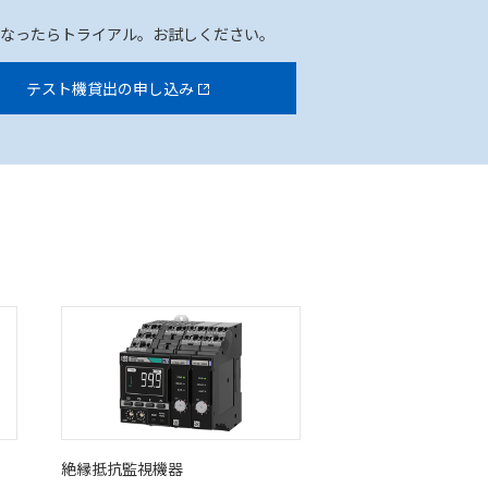
になったらトライアル。お試しください。
テスト機貸出の申し込み
絶縁抵抗監視機器