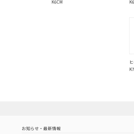
K6CM
K
ヒ
K
お知らせ・最新情報