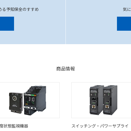
める予知保全のすすめ
気
商品情報
度状態監視機器
スイッチング・パワーサプライ