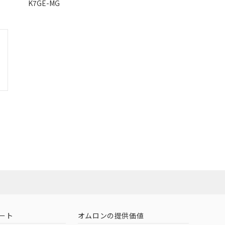
K7GE-MG
ート
オムロンの提供価値