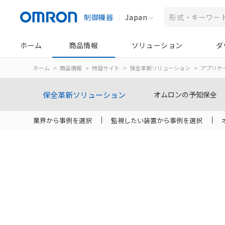
制御機器
Japan
ホーム
商品情報
ソリューション
ダ
ホーム
商品情報
特設サイト
保全革新ソリューション
アプリケ
保全革新
ソリューション
オムロンの予知保全
業界から事例を選択
監視したい装置から事例を選択