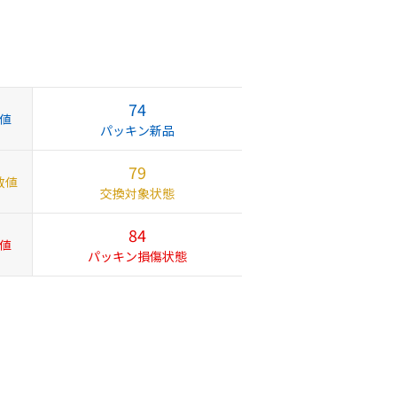
74
値
パッキン新品
79
数値
交換対象状態
84
値
パッキン損傷状態