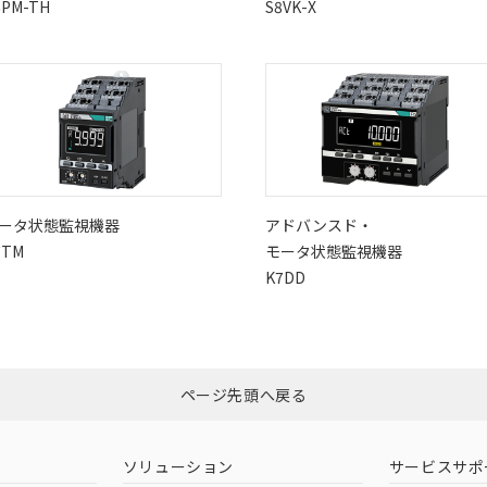
6PM-TH
S8VK-X
ータ状態監視機器
アドバンスド・
7TM
モータ状態監視機器
K7DD
ページ先頭へ戻る
ソリューション
サービスサポ