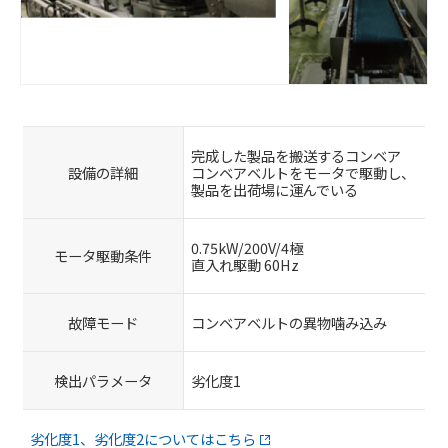
完成した製品を搬送するコンベア
設備の詳細
コンベアベルトをモータで駆動し、
製品を出荷場に運んでいる
0.75kW/200V/4極
モータ駆動条件
直入れ駆動 60Hz
故障モード
コンベアベルトの異物噛み込み
検出パラメータ
劣化度1
劣化度1、劣化度2についてはこちら