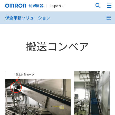
制御機器
Japan
保全革新ソリューション
搬送コンベア