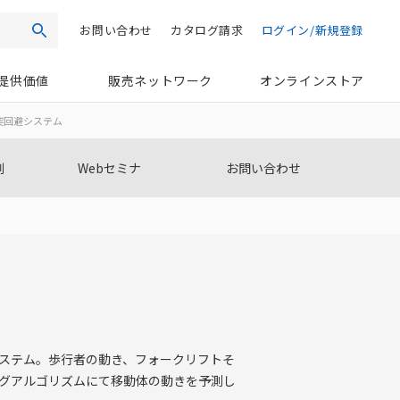
お問い合わせ
カタログ請求
ログイン/新規登録
検索
提供価値
販売ネットワーク
オンラインストア
する衝突回避システム
例
Webセミナ
お問い合わせ
ステム。歩行者の動き、フォークリフトそ
グアルゴリズムにて移動体の動きを予測し