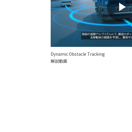
Dynamic Obstacle Tracking
解説動画