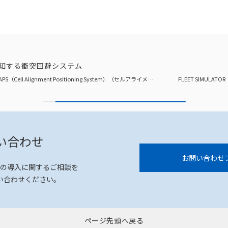
 動作を予知する衝突回避システム
CAPS（Cell Alignment Positioning System）（セルアライメント位置決めシステム）
FLEET SIMULATOR
い合わせ
お問い合わせ
の導入に関するご相談を
い合わせください。
ページ先頭へ戻る