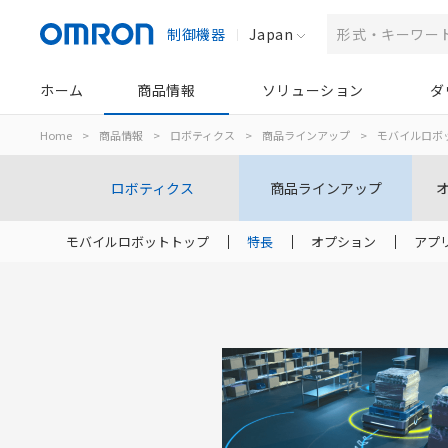
制御機器
Japan
ホーム
商品情報
ソリューション
ダ
Home
>
商品情報
>
ロボティクス
>
商品ラインアップ
>
モバイルロボ
ロボティクス
商品ラインアップ
モバイルロボットトップ
特長
オプション
アプ