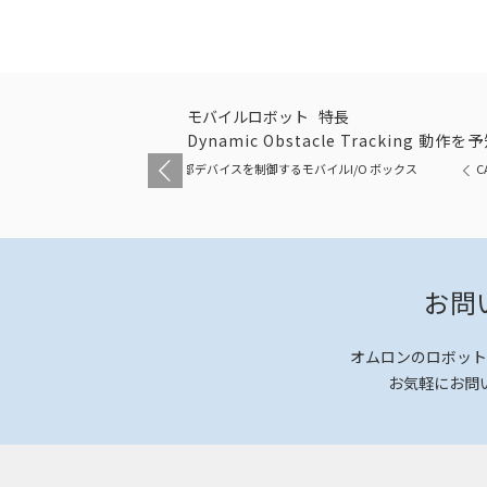
モバイルロボット
特長
Dynamic Obstacle Tracking
呼び出しと外部デバイスを制御するモバイルI/O ボックス
お問
オムロンのロボット
お気軽にお問