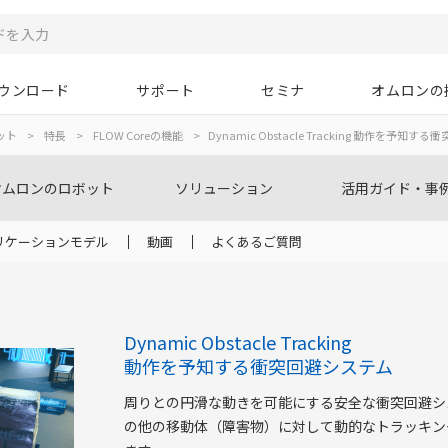
ウンロード
サポート
セミナ
オムロンの
ット
>
特長
>
FLOW Coreの機能
>
Dynamic Obstacle Tracking 動作を予知
オムロンのロボット
ソリューション
活用ガイド・事
リケーションモデル
動画
よくあるご質問
Dynamic Obstacle Tracking
動作を予知する衝突回避システム
周りとの円滑な動きを可能にする安全な衝突回避シ
の他の移動体（障害物）に対して動的なトラッキン