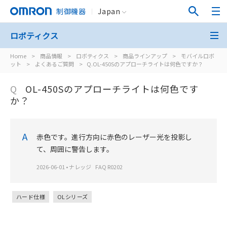
制御機器
Japan
ロボティクス
Home
>
商品情報
>
ロボティクス
>
商品ラインアップ
>
モバイルロボ
ット
>
よくあるご質問
>
Q.OL-450Sのアプローチライトは何色ですか？
Q
OL-450Sのアプローチライトは何色です
か？
A
赤色です。進行方向に赤色のレーザー光を投影し
て、周囲に警告します。
2026-06-01
•
ナレッジ
FAQ R0202
ハード仕様
OLシリーズ