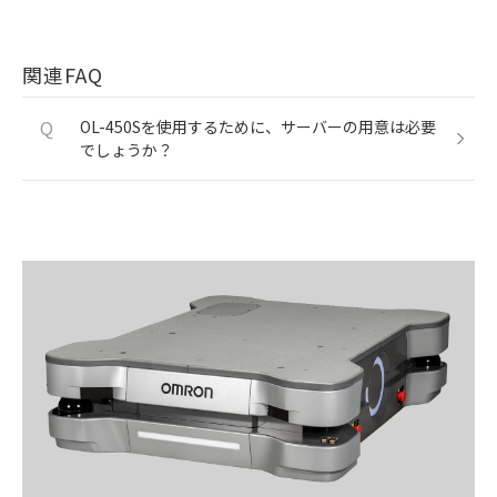
関連FAQ
Q
OL-450Sを使用するために、サーバーの用意は必要
でしょうか？