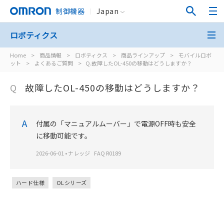
制御機器
Japan
ロボティクス
Home
>
商品情報
>
ロボティクス
>
商品ラインアップ
>
モバイルロボ
ット
>
よくあるご質問
>
Q.故障したOL-450の移動はどうしますか？
Q
故障したOL-450の移動はどうしますか？
A
付属の「マニュアルムーバー」で電源OFF時も安全
に移動可能です。
2026-06-01
•
ナレッジ
FAQ R0189
ハード仕様
OLシリーズ