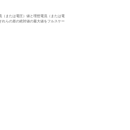
流（または電圧）値と理想電流（または電
それらの差の絶対値の最大値をフルスケー