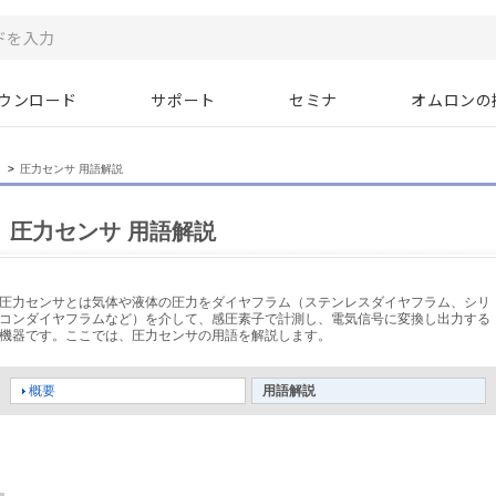
ウンロード
サポート
セミナ
オムロンの
>
圧力センサ 用語解説
圧力センサ 用語解説
圧力センサとは気体や液体の圧力をダイヤフラム（ステンレスダイヤフラム、シリ
コンダイヤフラムなど）を介して、感圧素子で計測し、電気信号に変換し出力する
機器です。ここでは、圧力センサの用語を解説します。
概要
用語解説