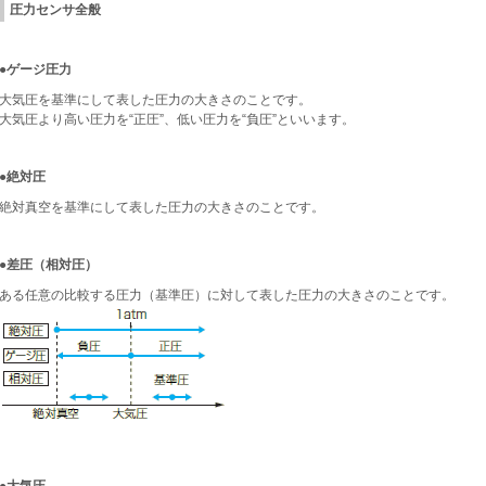
圧力センサ全般
●ゲージ圧力
大気圧を基準にして表した圧力の大きさのことです。
大気圧より高い圧力を“正圧”、低い圧力を“負圧”といいます。
●絶対圧
絶対真空を基準にして表した圧力の大きさのことです。
●差圧（相対圧）
ある任意の比較する圧力（基準圧）に対して表した圧力の大きさのことです。