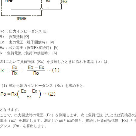
Ro ：出力インピーダンス [Ω]
Rx ：負荷抵抗 [Ω]
Eo ：出力電圧（端子開放時） [V]
Ex ：出力電圧（負荷Rx接続時） [V]
Ix ：負荷電流（負荷Rx接続時） [A]
図1において負荷抵抗（Rx）を接続したときに流れる電流（Ix）は、
（1）式から出力インピーダンス（Ro）を求めると、
となります。
ここで、出力開放時の電圧（Eo）を測定します。次に負荷抵抗（たとえば変換器
電圧（Ex）を測定します。測定したEoとExの値と、接続した負荷抵抗値（Rx）
ダンス（Ro）を算出します。