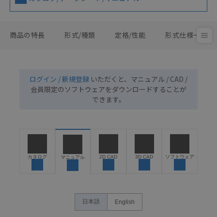
商品の特長
形式/種類
定格/性能
形式仕様一覧
ログイン / 新規登録
いただくと、マニュアル / CAD /
会員限定のソフトウェアをダウンロードすることが
できます。
カタログ
2D CAD
3D CAD
ソフトウェア
マニュアル
日本語
English