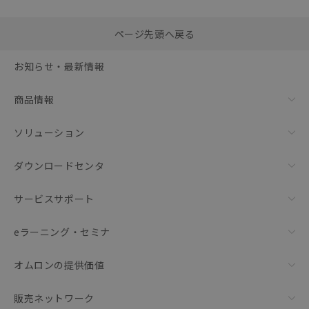
選択したファイルを一
0
ページ先頭へ戻る
括ダウンロード
選択可能容量：
0.0
MB /
100
MB
お知らせ・最新情報
リセット
商品情報
ソリューション
ダウンロードセンタ
サービスサポート
eラーニング・セミナ
オムロンの提供価値
販売ネットワーク