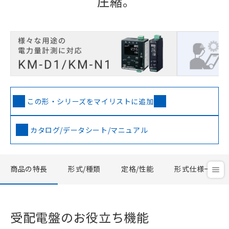
圧縮。
この形・シリーズをマイリストに追加
カタログ/データシート/マニュアル
商品の特長
形式/種類
定格/性能
形式仕様一覧
受配電盤のお役立ち機能