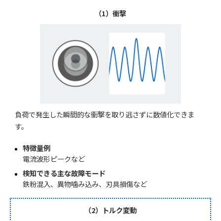
（1）衝撃
負荷で発生した瞬間的な衝撃を取り逃さずに数値化できま
す。
特徴量例
電流波形ピークなど
検知できる主な故障モード
鉄粉混入、異物噛み込み、刃具損傷など
（2）トルク変動