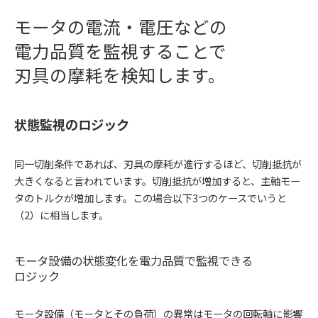
モータの電流・電圧などの
電力品質を監視することで
刃具の摩耗を検知します。
状態監視のロジック
同一切削条件であれば、刃具の摩耗が進行するほど、切削抵抗が
大きくなると言われています。切削抵抗が増加すると、主軸モー
タのトルクが増加します。この場合以下3つのケースでいうと
（2）に相当します。
モータ設備の状態変化を電力品質で監視できる
ロジック
モータ設備（モータとその負荷）の異常はモータの回転軸に影響