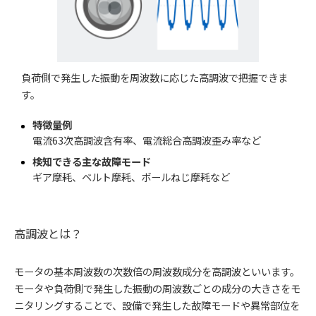
負荷側で発生した振動を周波数に応じた高調波で把握できま
す。
特徴量例
電流63次高調波含有率、電流総合高調波歪み率など
検知できる主な故障モード
ギア摩耗、ベルト摩耗、ボールねじ摩耗など
高調波とは？
モータの基本周波数の次数倍の周波数成分を高調波といいます。
モータや負荷側で発生した振動の周波数ごとの成分の大きさをモ
ニタリングすることで、設備で発生した故障モードや異常部位を