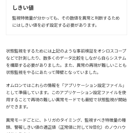
しきい値
監視特徴量が分かっても、その数値を異常と判断するため
にはしきい値を必ず設定する必要があります。
状態監視をするためには上記のような事前検証をオシロスコープ
などで計測したり、数多くのデータ比較をしながら自らシステム
を構築する必要がありました。また、異常の再現が難しいことも
状態監視をやるにあたって障壁となっていました。
オムロンではこれらの情報を「アプリケーション設定ファイル」
として準備しています。このアプリケーション設定ファイルを使
用することで再現の難しい異常モードでも最短で状態監視が開始
ができます。
異常モードごとに、トリガのタイミング、監視すべき特徴量の種
類、警報しきい値の適正値（正常値に対してN倍化）のノウハウ