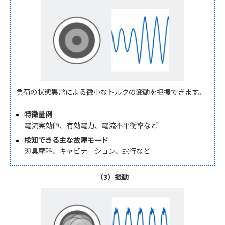
負荷の状態異常による微小なトルクの変動を把握できます。
特徴量例
電流実効値、有効電力、電流不平衡率など
検知できる主な故障モード
刃具摩耗、キャビテーション、蛇行など
（3）振動