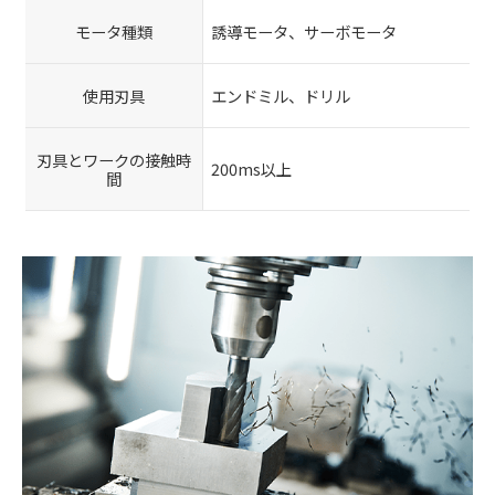
モータ種類
誘導モータ、サーボモータ
使用刃具
エンドミル、ドリル
刃具とワークの接触時
200ms以上
間