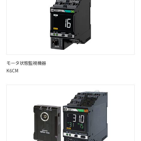
モータ状態監視機器
K6CM