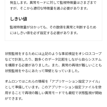
発生します。異常モードに対して監視特徴量はさまざまで
すが、そこから適切な特徴量を選ぶ必要があります。
しきい値
監視特徴量が分かっても、その数値を異常と判断するため
にはしきい値を必ず設定する必要があります。
状態監視をするためには上記のような事前検証をオシロスコープ
などで計測したり、数多くのデータ比較をしながら自らシステム
を構築する必要がありました。また、異常の再現が難しいことも
状態監視をやるにあたって障壁となっていました。
オムロンではこれらの情報を「アプリケーション設定ファイル」
として準備しています。このアプリケーション設定ファイルを使
用することで再現の難しい異常モードでも最短で状態監視が開始
ができます。