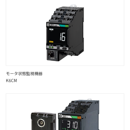
モータ状態監視機器
K6CM