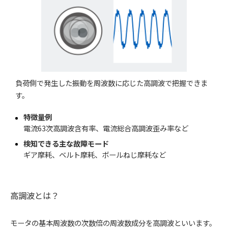
負荷側で発生した振動を周波数に応じた高調波で把握できま
す。
特徴量例
電流63次高調波含有率、電流総合高調波歪み率など
検知できる主な故障モード
ギア摩耗、ベルト摩耗、ボールねじ摩耗など
高調波とは？
モータの基本周波数の次数倍の周波数成分を高調波といいます。