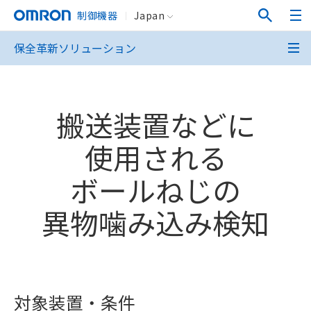
制御機器
Japan
保全革新ソリューション
搬送装置などに
使用される
ボールねじの
異物噛み込み検知
対象装置・条件