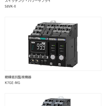
スイッチング・パワーサプライ
S8VK-X
絶縁抵抗監視機器
K7GE-MG