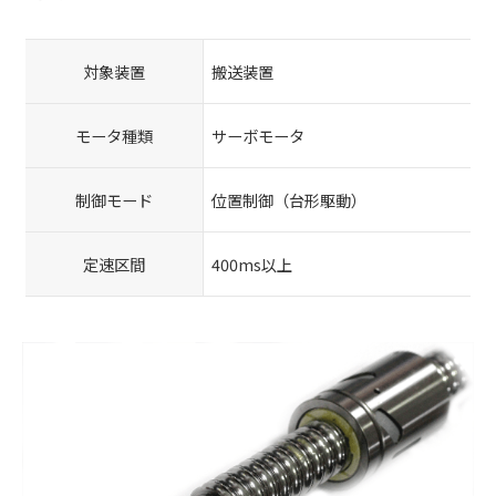
対象装置
搬送装置
モータ種類
​サーボモータ
制御モード
位置制御（台形駆動）
定速区間
400ms以上