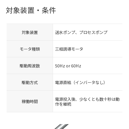
対象装置・条件
対象装置
送水ポンプ、プロセスポンプ
モータ種類
​三相誘導モータ
駆動周波数
50Hz or 60Hz
駆動方式
電源直結（インバータなし）
電源投入後、少なくとも数十秒は動
稼働時間
作を継続