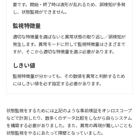
要です。開始・終了時は波形が乱れるため、誤検知が多発
し、状態監視ができません。
監視特徴量
適切な特徴量を選ばないと異常状態の取り逃し／誤検知が
発生します。異常モードに対して監視特徴量はさまざまで
すが、そこから適切な特徴量を選ぶ必要があります。
しきい値
監視特徴量が分かっても、その数値を異常と判断するため
にはしきい値を必ず設定する必要があります。
状態監視をするためには上記のような事前検証をオシロスコープ
などで計測したり、数多くのデータ比較をしながら自らシステム
を構築する必要がありました。また、異常の再現が難しいことも
状態監視をやるにあたって障壁となっていました。