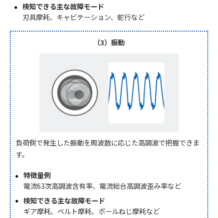
検知できる主な故障モード
刃具摩耗、キャビテーション、蛇行など
（3）振動
負荷側で発生した振動を周波数に応じた高調波で把握できま
す。
特徴量例
電流63次高調波含有率、電流総合高調波歪み率など
検知できる主な故障モード
ギア摩耗、ベルト摩耗、ボールねじ摩耗など