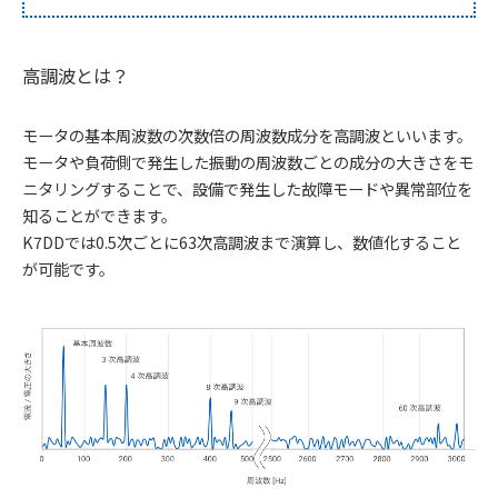
高調波とは？
モータの基本周波数の次数倍の周波数成分を高調波といいます。
モータや負荷側で発生した振動の周波数ごとの成分の大きさをモ
ニタリングすることで、設備で発生した故障モードや異常部位を
知ることができます。
K7DDでは0.5次ごとに63次高調波まで演算し、数値化すること
が可能です。