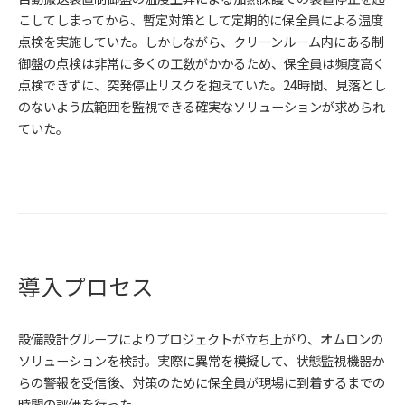
こしてしまってから、暫定対策として定期的に保全員による温度
点検を実施していた。しかしながら、クリーンルーム内にある制
御盤の点検は非常に多くの工数がかかるため、保全員は頻度高く
点検できずに、突発停止リスクを抱えていた。24時間、見落とし
のないよう広範囲を監視できる確実なソリューションが求められ
ていた。
導入プロセス
設備設計グループによりプロジェクトが立ち上がり、オムロンの
ソリューションを検討。実際に異常を模擬して、状態監視機器か
らの警報を受信後、対策のために保全員が現場に到着するまでの
時間の評価を行った。