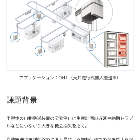
アプリケーション：OHT（天井走行式無人搬送車）
課題背景
半導体の自動搬送装置の突発停止は生産計画の遅延や納期トラブ
ルなどにつながり大きな機会損失を招く。
自動搬送装置制御盤の温度上昇による加熱保護での装置停止を起