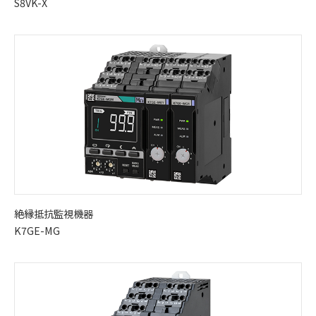
S8VK-X
絶縁抵抗監視機器
K7GE-MG