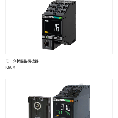
モータ状態監視機器
K6CM