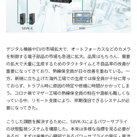
デジタル機器やEVの市場拡大で、オートフォーカスなどのカメラ
を制御する電子部品の市場も急速に拡大。品質はもちろん、需要
の拡大で大量に生産するためのタクトタイムと不良品率の改善が
重要になってきており、熟練保全員が日々改善を重ねている。一
方、新規に立ち上げた海外工場での生産では保全員が十分に育っ
ておらず、トラブル時に原因の特定や修繕に時間がかかってしま
う。コロナ禍でマザー工場の熟練保全員の駐在や渡航も難しくな
っている中、リモート支援により、早期復旧できるシステムが必
要になってきた。
こうした課題を解決するために、S8VK-Xによるパワーサプライ
の状態監視システムを構築した。本来は多様な指標を見る必要が
あるが、まずは装置の心臓部であるパワーサプライの電圧・電流