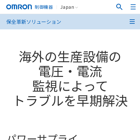
制御機器
Japan
保全革新ソリューション
海外の生産設備の
電圧・電流
監視によって
トラブルを早期解決
パワーサプライ