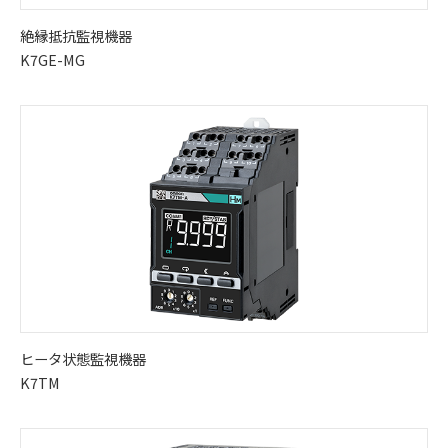
絶縁抵抗監視機器
K7GE-MG
ヒータ状態監視機器
K7TM