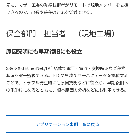
元に、マザー工場の熟練技術者がリモートで現地メンバーを支援
できるので、出張や駐在の対応を低減できる。
保全部門 担当者 （現地工場）
原因究明にも早期復旧にも役立
™
S8VK-XはEtherNet/IP
搭載で電圧・電流・交換時期など稼働
状況を逐一監視できる。PLCや事務所サーバにデータを蓄積する
ことで、トラブル発生時にも原因究明などに役立ち、早期復旧へ
の手助けになるとともに、根本原因の分析などにも利用できる。
アプリケーション事例一覧に戻る