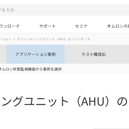
ウンロード
サポート
セミナ
オムロンの
ーション
エアハンドリングユニット（AHU）のファンモータ
アプリケーション事例
テスト機貸出
オムロン状態監視機器から事例を選択
リング
ユニット（AHU）の