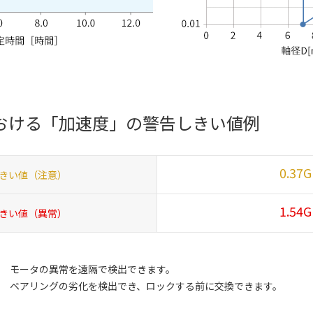
おける
「加速度」の警告しきい値例
0.37G
きい値（注意）
1.54G
きい値（異常）
モータの異常を遠隔で検出できます。
ベアリングの劣化を検出でき、ロックする前に交換できます。