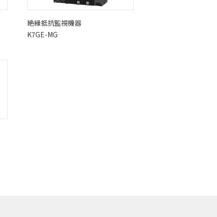
絶縁抵抗監視機器
K7GE-MG