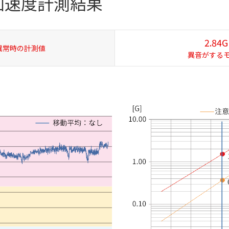
加速度計測結果
2.84G
異常時の計測値
異音がする