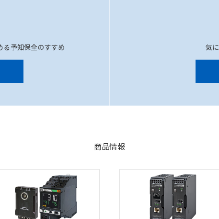
める予知保全のすすめ
気
商品情報