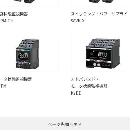
度状態監視機器
スイッチング・パワーサプライ
6PM-TH
S8VK-X
ータ状態監視機器
アドバンスド・
7TM
モータ状態監視機器
K7DD
ページ先頭へ戻る