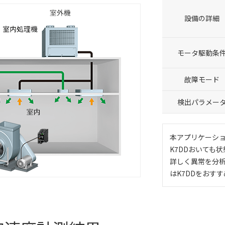
設備の詳細
モータ駆動条
故障モード
検出パラメー
本アプリケーシ
K7DDおいても
詳しく異常を分
はK7DDをおす