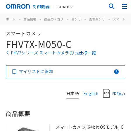
制御機器
Japan
ホーム
>
商品情報
>
商品カテゴリ
>
センサ
>
画像センサ
>
スマートカ
スマートカメラ
FHV7X-M050-C
FHV7シリーズ スマートカメラ 形式仕様一覧
マイリストに追加
日本語
English
PDF出力
商品概要
スマートカメラ, 64bit OSモデル, C