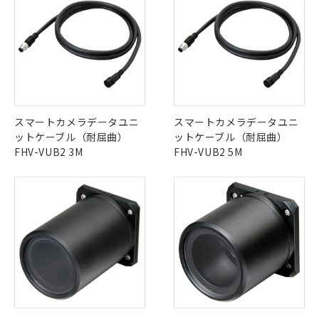
スマートカメラデータユニ
スマートカメラデータユニ
ットケーブル（耐屈曲）
ットケーブル（耐屈曲）
FHV-VUB2 3M
FHV-VUB2 5M