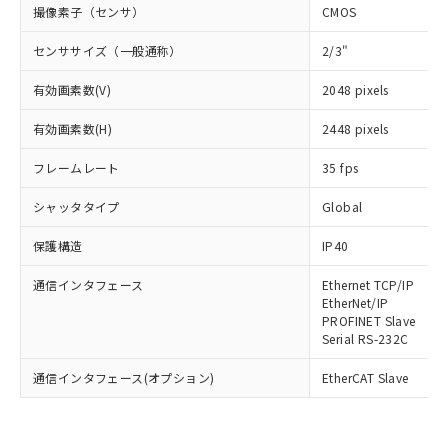
撮像素子（センサ）
CMOS
センササイズ（一般通称）
2/3"
有効画素数(V)
2048 pixels
有効画素数(H)
2448 pixels
フレームレート
35 fps
シャッタタイプ
Global
保護構造
IP40
通信インタフェース
Ethernet TCP/IP
EtherNet/IP
PROFINET Slave
Serial RS-232C
通信インタフェース(オプション)
EtherCAT Slave