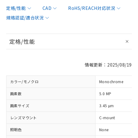
定格/性能
CAD
RoHS/REACH対応状況
規格認証/適合状況
定格/性能
情報更新：2025/08/19
カラー/モノクロ
Monochrome
画素数
5.0 MP
画素サイズ
3.45 µm
レンズマウント
C-mount
照明色
None