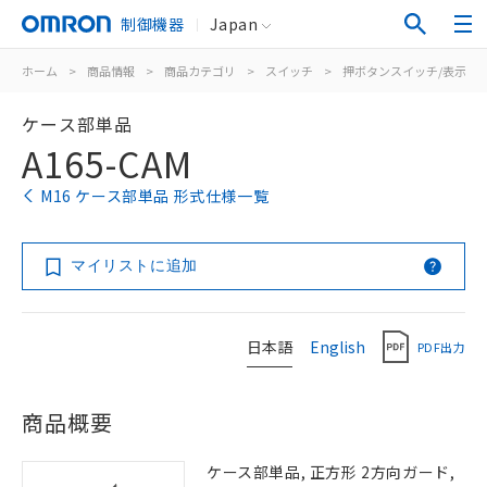
制御機器
Japan
ホーム
>
商品情報
>
商品カテゴリ
>
スイッチ
>
押ボタンスイッチ/表示灯
ケース部単品
A165-CAM
M16 ケース部単品 形式仕様一覧
マイリストに追加
日本語
English
PDF出力
商品概要
ケース部単品, 正方形 2方向ガード,