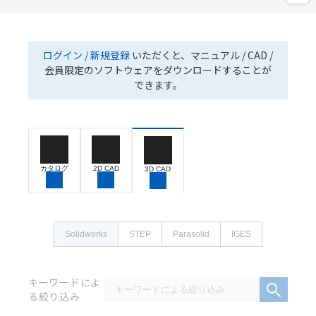
ログイン / 新規登録
いただくと、マニュアル / CAD /
会員限定のソフトウェアをダウンロードすることが
できます。
カタログ
2D CAD
3D CAD
Solidworks
STEP
Parasolid
IGES
キーワードによ
る絞り込み