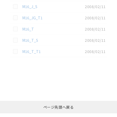
この資料を選択
M16_J_S
2008/02/11
この資料を選択
M16_JG_T1
2008/02/11
この資料を選択
M16_T
2008/02/11
この資料を選択
M16_T_S
2008/02/11
この資料を選択
M16_T_T1
2008/02/11
選択したファイルを一
0
ページ先頭へ戻る
括ダウンロード
選択可能容量：
0.0
MB /
100
MB