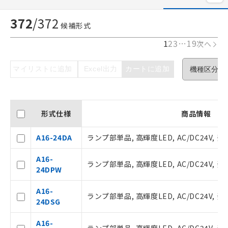
372
/
372
候補形式
1
2
3
…
19
次へ
マイリストに追加
Excel出力
カートに追加
形式仕様
商品情報
A16-24DA
ランプ部単品, 高輝度LED, AC/DC24V, 発
A16-
ランプ部単品, 高輝度LED, AC/DC24V,
24DPW
A16-
ランプ部単品, 高輝度LED, AC/DC24V, 発
24DSG
A16-