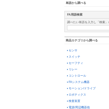
単語から調べる
FA用語検索
調べたい単語を入力し「検索」
商品カテゴリから調べる
センサ
スイッチ
セーフティ
リレー
コントロール
FAシステム機器
モーション/ドライブ
ロボティクス
検査装置
電源/周辺機器他