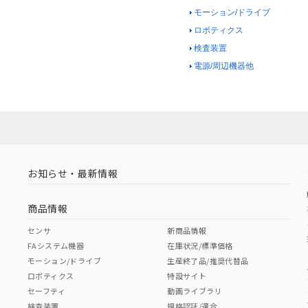
モーション/ドライブ
ロボティクス
検査装置
電源/周辺機器他
お知らせ・最新情報
商品情報
センサ
新商品情報
FAシステム機器
在庫状況/標準価格
モーション/ドライブ
生産終了品/推奨代替品
ロボティクス
特設サイト
セーフティ
動画ライブラリ
検査装置
規格認証/適合