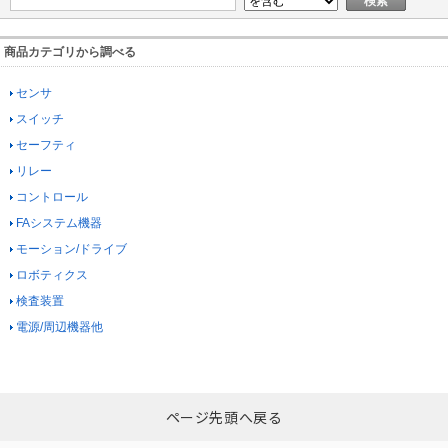
商品カテゴリから調べる
センサ
スイッチ
セーフティ
リレー
コントロール
FAシステム機器
モーション/ドライブ
ロボティクス
検査装置
電源/周辺機器他
ページ先頭へ戻る