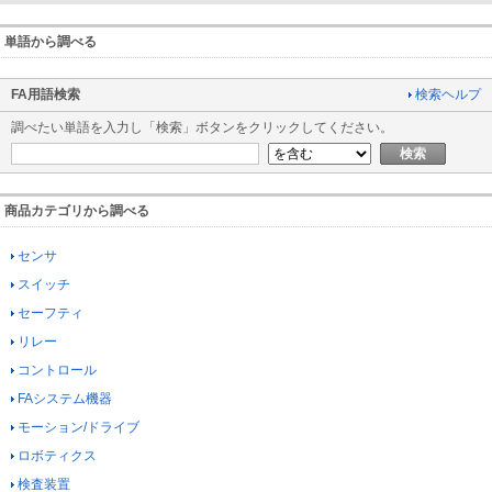
単語から調べる
FA用語検索
検索ヘルプ
調べたい単語を入力し「検索」ボタンをクリックしてください。
商品カテゴリから調べる
センサ
スイッチ
セーフティ
リレー
コントロール
FAシステム機器
モーション/ドライブ
ロボティクス
検査装置