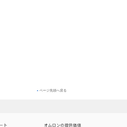
ページ先頭へ戻る
ート
オムロンの提供価値