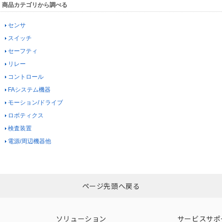
商品カテゴリから調べる
センサ
スイッチ
セーフティ
リレー
コントロール
FAシステム機器
モーション/ドライブ
ロボティクス
検査装置
電源/周辺機器他
ページ先頭へ戻る
ソリューション
サービスサポ