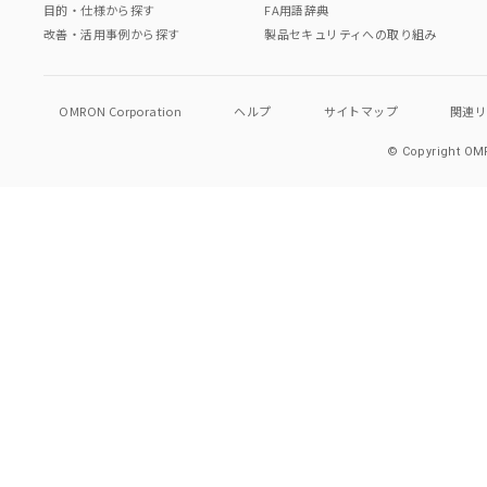
目的・仕様から探す
FA用語辞典
改善・活用事例から探す
製品セキュリティへの取り組み
OMRON Corporation
ヘルプ
サイトマップ
関連
© Copyright OMR