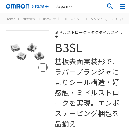
制御機器
Japan
Home
>
商品情報
>
商品カテゴリ
>
スイッチ
>
タクタイル/ロッカー/ディ
ミドルストローク・タクタイルスイッ
チ
B3SL
基板表面実装形で、
ラバープランジャに
よりシール構造・好
感触・ミドルストロ
ークを実現。エンボ
ステーピング梱包を
品揃え