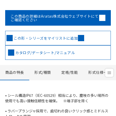
この商品の詳細はAratas株式会社ウェブサイトにて
ご確認ください
この形・シリーズをマイリストに追加
カタログ/データシート/マニュアル
商品の特長
形式/種類
定格/性能
形式仕様一覧
• シール構造IP67（IEC-60529）相当により、塵埃の多い場所の
使用でも高い接触信頼性を確保。 ※端子部を除く
• ラバープランジャ採用で、歯切れの良いクリック感とミドルス