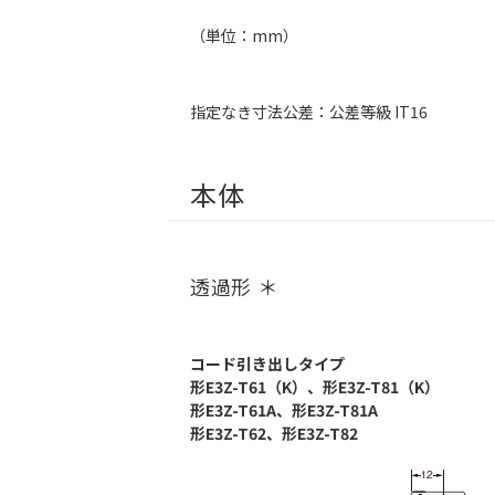
（単位：mm）
指定なき寸法公差：公差等級 IT16
本体
透過形 ＊
コード引き出しタイプ
形E3Z-T61（K）、形E3Z-T81（K）
形E3Z-T61A、形E3Z-T81A
形E3Z-T62、形E3Z-T82