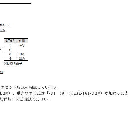
光器のセット形式を掲載しています。
L 2M）、受光器の形式は「-D」（例：形E3Z-T61-D 2M）が加わっ
式/種類
」をご確認ください。