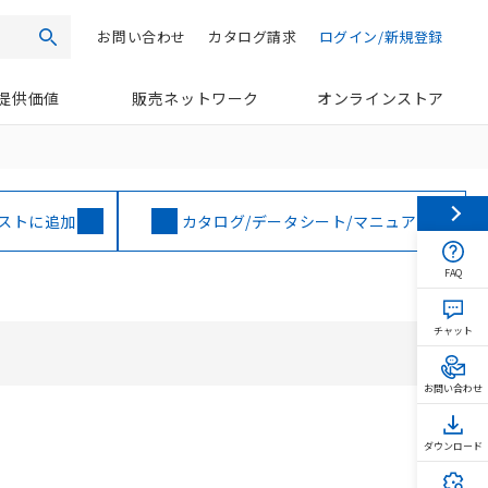
お問い合わせ
カタログ請求
ログイン/新規登録
検索
提供価値
販売ネットワーク
オンラインストア
ストに追加
カタログ/データシート/マニュアル
FAQ
チャット
お問い合わせ
ダウンロード