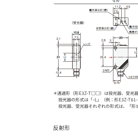
＊透過形（形E3Z-T□□）は投光器、受
投光器の形式は「-L」（例：形E3Z-T61-
投光器、受光器それぞれの形式は、「
形
反射形