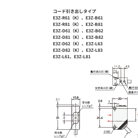
コード引き出しタイプ
E3Z-R61（K）、E3Z-B61
E3Z-R81（K）、E3Z-B81
E3Z-D61（K）、E3Z-B62
E3Z-D81（K）、E3Z-B82
E3Z-D62（K）、E3Z-L63
E3Z-D82（K）、E3Z-L83
E3Z-L61、E3Z-L81