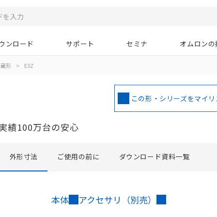
ウンロード
サポート
セミナ
オムロンの
内蔵形
>
E3Z
この形・シリーズをマイリ
実績100万台の安心
外形寸法
ご使用の前に
ダウンロード資料一覧
本体
アクセサリ（別売）