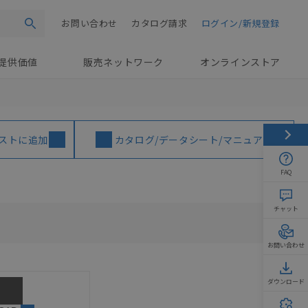
お問い合わせ
カタログ請求
ログイン/新規登録
検索
提供価値
販売ネットワーク
オンラインストア
ストに追加
カタログ/データシート/マニュアル
FAQ
チャット
お問い合わせ
ダウンロード