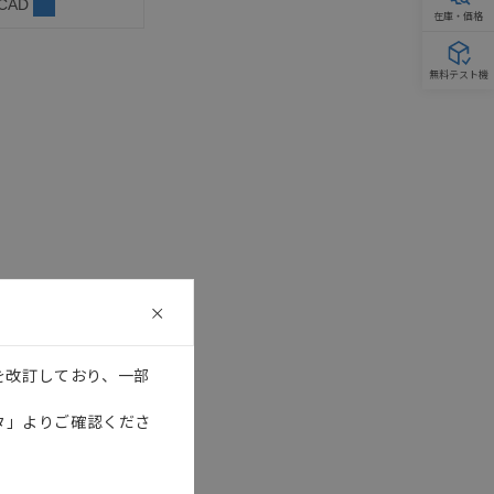
 CAD
在庫・価格
無料テスト機
を改訂しており、一部
タ」よりご確認くださ