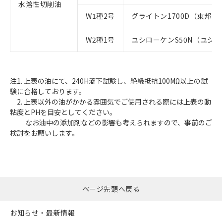
水溶性切削油
W1種2号
グライトン1700D（東邦
W2種1号
ユシローケンS50N（ユシ
注1. 上表の油にて、240H滴下試験し、絶縁抵抗100MΩ以上の試
験に合格しております。
2. 上表以外の油がかかる雰囲気でご使用される際には上表の動
粘度とPHを目安としてください。
なお油中の添加剤などの影響も考えられますので、事前のご
検討をお願いします。
ページ先頭へ戻る
お知らせ・最新情報