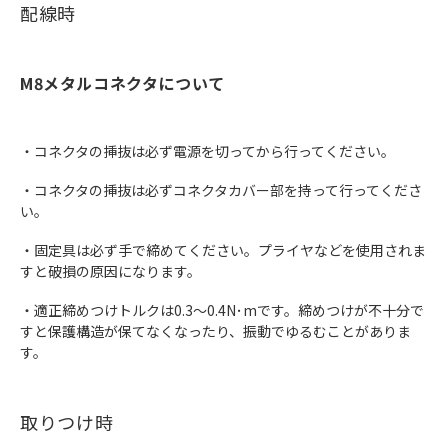
配線時
M8メタルコネクタについて
・コネクタの挿抜は必ず電源を切ってから行ってください。
・コネクタの挿抜は必ずコネクタカバー部を持って行ってくださ
い。
・固定具は必ず手で締めてください。プライヤなどを使用されま
すと破損の原因になります。
・適正締めつけトルクは0.3～0.4N･mです。締めつけが不十分で
すと保護構造が保てなくなったり、振動でゆるむことがありま
す。
取りつけ時