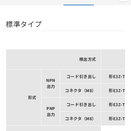
標準タイプ
検出方式
コード引き出し
形E3Z-T61
NPN
出力
コネクタ（M8）
形E3Z-T66
形式
コード引き出し
形E3Z-T81
PNP
出力
コネクタ（M8）
形E3Z-T86