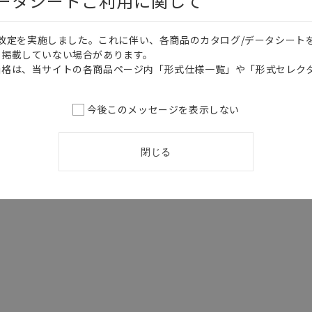
データシートご利用に関して
価格改定を実施しました。これに伴い、各商品のカタログ/データシート
を掲載していない場合があります。
価格は、当サイトの各商品ページ内「形式仕様一覧」や「形式セレク
今後このメッセージを表示しない
閉じる