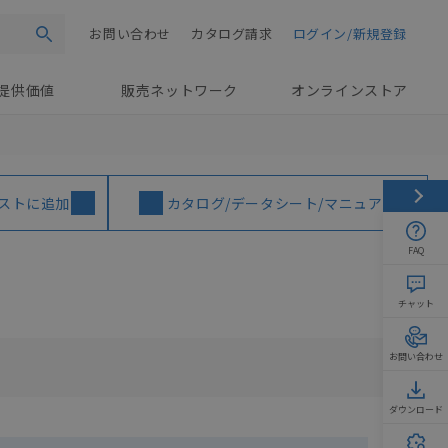
お問い合わせ
カタログ請求
ログイン/新規登録
検索
提供価値
販売ネットワーク
オンラインストア
ストに追加
カタログ/データシート/マニュアル
FAQ
チャット
お問い合わせ
ダウンロード