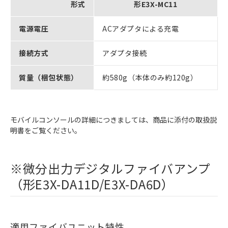
形式
形E3X-MC11
電源電圧
ACアダプタによる充電
接続方式
アダプタ接続
質量（梱包状態）
約580g（本体のみ約120g）
モバイルコンソールの詳細につきましては、商品に添付の取扱説
明書をご覧ください。
※微分出力デジタルファイバアンプ
（形E3X-DA11D/E3X-DA6D）
適用ファイバユニット特性