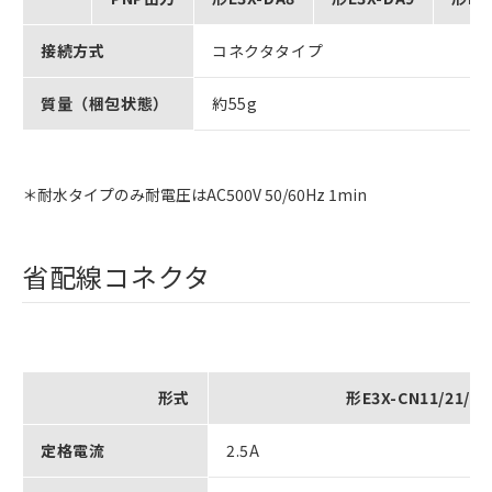
接続方式
コネクタタイプ
質量（梱包状態）
約55g
＊耐水タイプのみ耐電圧はAC500V 50/60Hz 1min
省配線コネクタ
形式
形E3X-CN11/21/22
定格電流
2.5A