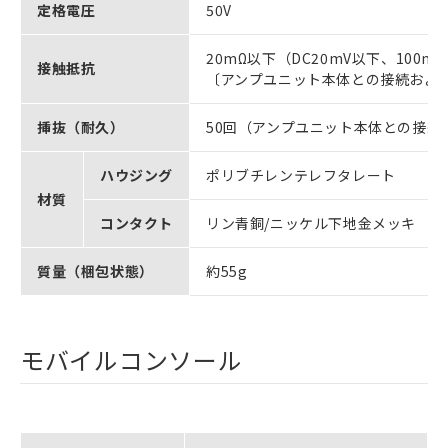
定格電圧
50V
20mΩ以下（DC20mV以下、100m
接触抵抗
〔アンプユニット本体との接続およ
挿抜（耐久）
50回（アンプユニット本体との接続
ハウジング
ポリブチレンテレフタレート
材質
コンタクト
リン青銅/ニッケル下地金メッキ
質量（梱包状態）
約55g
モバイルコンソール