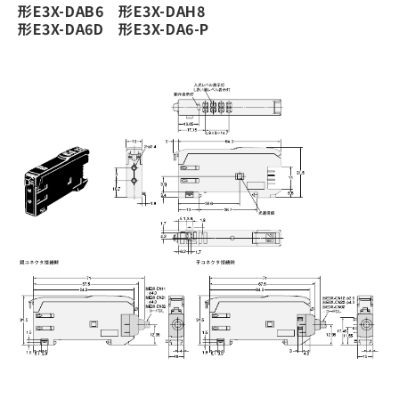
形E3X-DAB6 形E3X-DAH8
形E3X-DA6D 形E3X-DA6-P