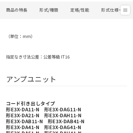
商品の特長
形式/種類
定格/性能
形式仕様一覧
（単位：mm）
指定なき寸法公差：公差等級 IT16
アンプユニット
コード引き出しタイプ
形E3X-DA11-N 形E3X-DAG11-N
形E3X-DA21-N 形E3X-DAH11-N
形E3X-DAB11-N 形E3X-DAB41-N
形E3X-DA41-N 形E3X-DAG41-N
形E3X-DA51-N 形E3X-DAH41-N