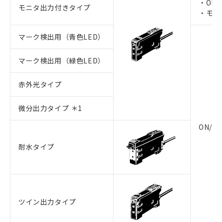
・ON/
モニタ出力付きタイプ
・モニ
マーク検出用（青色LED）
マーク検出用（緑色LED）
赤外光タイプ
微分出力タイプ ＊1
ON/O
耐水タイプ
ツイン出力タイプ