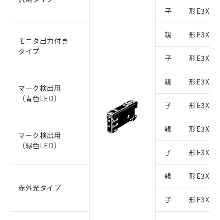
子
形E3X-C
親
形E3X-C
モニタ出力付き
タイプ
子
形E3X-C
親
形E3X-C
マーク検出用
（青色LED）
子
形E3X-C
親
形E3X-C
マーク検出用
（緑色LED）
子
形E3X-C
親
形E3X-C
赤外光タイプ
子
形E3X-C