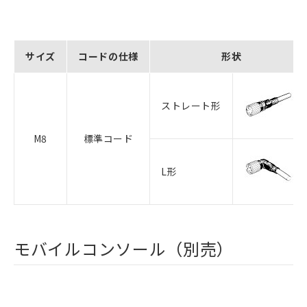
サイズ
コードの仕様
形状
ストレート形
M8
標準コード
L形
モバイルコンソール（別売）