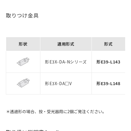
取りつけ金具
形状
適用形式
形式
形E3X-DA-Nシリーズ
形E39-L143
形E3X-DA□V
形E39-L148
＊透過形の場合、投・受光器用に2個ご発注ください。