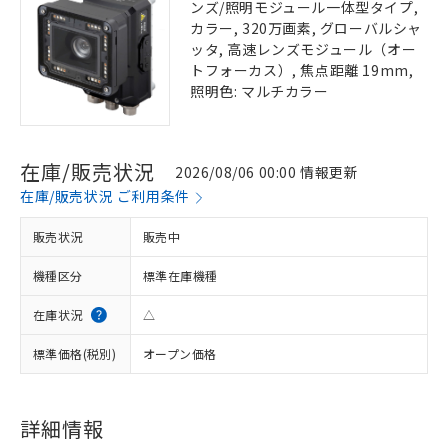
ンズ/照明モジュール一体型タイプ,
カラー, 320万画素, グローバルシャ
ッタ, 高速レンズモジュール（オー
トフォーカス）, 焦点距離 19mm,
照明色: マルチカラー
在庫/販売状況
2026/08/06 00:00 情報更新
在庫/販売状況 ご利用条件
販売状況
販売中
機種区分
標準在庫機種
在庫状況
△
標準価格(税別)
オープン価格
詳細情報