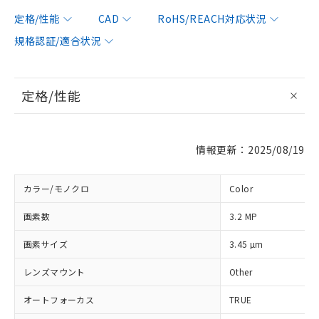
定格/性能
CAD
RoHS/REACH対応状況
規格認証/適合状況
定格/性能
情報更新：2025/08/19
カラー/モノクロ
Color
画素数
3.2 MP
画素サイズ
3.45 µm
レンズマウント
Other
オートフォーカス
TRUE