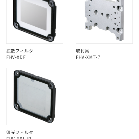
拡散フィルタ
取付具
FHV-XDF
FHV-XMT-7
偏光フィルタ
FHV-XPL-IR