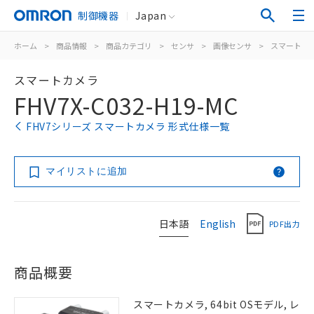
制御機器
Japan
ホーム
>
商品情報
>
商品カテゴリ
>
センサ
>
画像センサ
>
スマートカ
スマートカメラ
FHV7X-C032-H19-MC
FHV7シリーズ スマートカメラ 形式仕様一覧
マイリストに追加
日本語
English
PDF出力
商品概要
スマートカメラ, 64bit OSモデル, レ