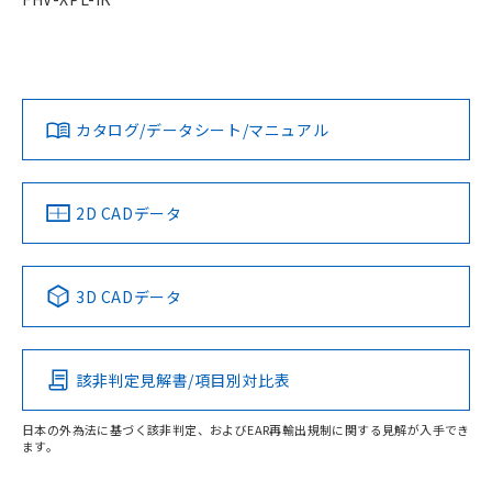
カタログ/データシート/マニュアル
2D CADデータ
3D CADデータ
該非判定見解書/項目別対比表
日本の外為法に基づく該非判定、およびEAR再輸出規制に関する見解が入手でき
ます。