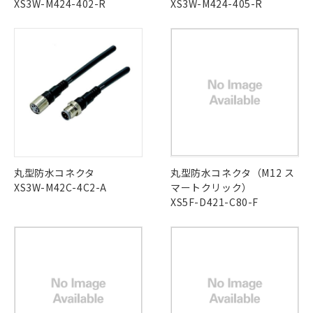
XS3W-M424-402-R
XS3W-M424-405-R
丸型防水コネクタ
丸型防水コネクタ（M12 ス
XS3W-M42C-4C2-A
マートクリック）
XS5F-D421-C80-F