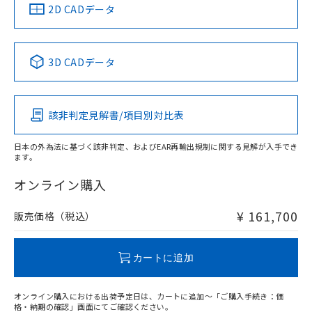
2D CADデータ
3D CADデータ
該非判定見解書/項目別対比表
日本の外為法に基づく該非判定、およびEAR再輸出規制に関する見解が入手でき
ます。
オンライン購入
¥ 161,700
販売価格（税込）
カートに追加
オンライン購入における出荷予定日は、カートに追加～「ご購入手続き：価
格・納期の確認」画面にてご確認ください。