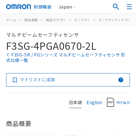
制御機器
Japan
ホーム
>
商品情報
>
商品カテゴリ
>
セーフティ
>
セーフティライトカーテ
マルチビームセーフティセンサ
F3SG-4PGA0670-2L
F3SG-SR / PGシリーズ マルチビームセーフティセンサ 形
式仕様一覧
マイリストに追加
日本語
English
PDF出力
商品概要