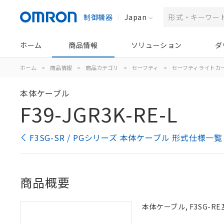
制御機器
Japan
ホーム
商品情報
ソリューション
ダ
ホーム
>
商品情報
>
商品カテゴリ
>
セーフティ
>
セーフティライトカ
本体ケーブル
F39-JGR3K-RE-L
F3SG-SR / PGシリーズ 本体ケーブル 形式仕様一覧
商品概要
本体ケーブル, F3SG-RE