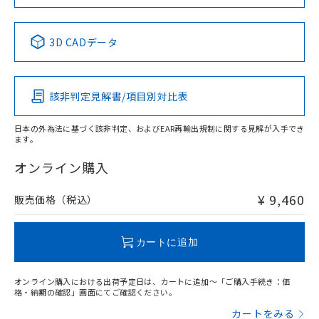
当社は規制貨物を破棄する場合は、完
ル) (DEHP)(別名：DOP) 1000ppm以下、フタル酸ブチ
正式な納期状況および標準価格はお客
ル類) : 1000ppm、
ルベンジル（BBP） 1000ppm以下、フタル酸ジブチル
全に破砕するなど、違法に輸出されな
DBP(フタル酸ジブチル) : 1000ppm、 DIBP(フタル酸ジ
様のお取引先、またはお客様担当のオ
（DBP） 1000ppm以下、フタル酸ジイソブチル
イソブチル) : 1000ppm、 BBP(フタル酸ブチルベンジ
中国 RoHS表
△
一定数には満たないが在庫あり
※1 ※2
いよう必要な手段を講じます。
ムロン制御機器販売店・当社販売員に
(DIBP) 1000ppm以下
ル) : 1000ppm、
3D CADデータ
当社は貴社製品を、核兵器、ミサイ
但し、RoHS指令で産業用監視および制御機器に対する
DEHP(フタル酸ビス(2-エチルヘキシル)) : 1000ppm
ご相談ください。
Pb
Hg
Cd
Cr(VI)
適用除外項目は除く。
ル、化学兵器、生物兵器またはその他
－
在庫なし(最新の在庫状況につ
オムロン制御機器販売店や当社販売拠
フタル酸エステル類の４物質については閾値を超える意
武器並びにこれらの製造装置等に一切
いては、お客様のお取引先、ま
図的な使用がないことを確認しています。
点は「
販売ネットワーク
」をご確認
※2 環境保護使用期限
使用いたしません。
該非判定見解書/項目別対比表
たはお客様担当のオムロン制御
ください。
O
O
O
O
当社は、貴社製品を第三者に販売する
機器販売店・当社販売員にご確
在庫状況および標準価格結果を当社の
※2 対応予定月
「ｅ」：有害物質（10物質）のすべてが基
場合は、上記1、2および3の内容を当
認ください)
事前の承諾なく第三者に漏洩または開
日本の外為法に基づく該非判定、およびEAR再輸出規制に関する見解が入手でき
準値以下であることを示します。
該第三者に通知します。また当社は、
ます。
示しないようお願いします。
"対応済み"や非含有の記載がされた商品であっても、流通
部品在庫の切り替え状況などにより、予定
「10」：通常の使用状況下において有害物
販売先および販売に係わる関係者が違
マイパーツ機能（部品リスト作成サー
空
受注生産機種、また在庫状況の
在庫等で未対応品が混在する可能性があります。
オンライン購入
月が前後することがあります。
質が外部に漏えいし、環境に深刻な影響を
法に輸出するおそれがある場合は、取
ビス）をご利用いただくには、I-Web
白
情報を公開していない機種
非含有品が必要な際は、弊社営業部門もしくは販売店へお
及ぼさない年数を意味します。
り引きをいたしません。
メンバーズにご登録されている必要が
問い合わせください。
「－」：未確認です。当社販売部門へお問
¥ 9,460
販売価格（税込）
あります。
い合わせください。
お客様が当ウェブサイト上で当社にご
※3 非含有証明書ダウンロード
この製品のRoHS/REACH対応状況ページへ
登録された部品リストについて、当社
カートに追加
および当社の共同利用者が、当社の製
下記の非含有証明書をダウンロードするこ
品・サービスに関するお客様との取
とができます。
合意する
キャンセル
引・商談に必要な範囲で利用すること
オンライン購入における出荷予定日は、カートに追加～「ご購入手続き：価
をご了承ください。
格・納期の確認」画面にてご確認ください。
EU RoHS指令（10物質）の非含有証明書
※当社の共同利用者とは、
"個人情報
カートをみる
51物質の非含有証明書（当社基準）