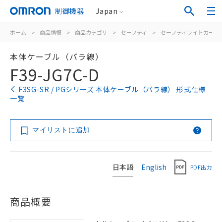
制御機器
Japan
ホーム
>
商品情報
>
商品カテゴリ
>
セーフティ
>
セーフティライトカーテ
本体ケーブル（バラ線）
F39-JG7C-D
F3SG-SR / PGシリーズ 本体ケーブル（バラ線） 形式仕様
一覧
マイリストに追加
日本語
English
PDF出力
商品概要