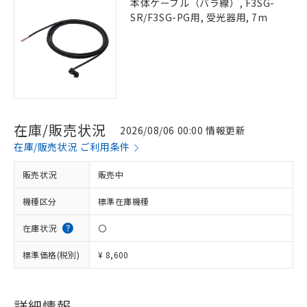
本体ケーブル（バラ線）, F3SG-
SR/F3SG-PG用, 受光器用, 7m
在庫/販売状況
2026/08/06 00:00 情報更新
在庫/販売状況 ご利用条件
販売状況
販売中
機種区分
標準在庫機種
在庫状況
〇
標準価格(税別)
¥ 8,600
※1 対応状況
対応済み：EU RoHS指令（10物質）の
詳細情報